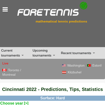
mathematical tennis predictions
Current
Upcoming
Recent tournaments
tournaments
tournaments
Live
Washington
Estoril
Toronto /
Kitzbuhel
Montreal
Cincinnati 2022 - Predictions, Tips, Statistics
Surface: Hard
Choose year [>]