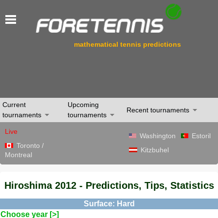
mathematical tennis predictions
Current
Upcoming
Recent tournaments
tournaments
tournaments
Live
Washington
Estoril
Toronto /
Kitzbuhel
Montreal
Hiroshima 2012 - Predictions, Tips, Statistics
Surface: Hard
Choose year [>]