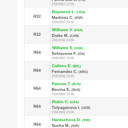
23/6/2002 23:00
Raymond L.
(USA)
R32
Martinez C.
(ESP)
23/6/2002 23:00
Williams V.
(USA)
R32
Drake M.
(CAN)
23/6/2002 23:00
Williams S.
(USA)
R64
Schiavone F.
(ITA)
23/6/2002 23:00
Callens E.
(BEL)
R64
Fernandez C.
(ARG)
23/6/2002 23:00
Panova T.
(RUS)
R64
Bovina E.
(RUS)
23/6/2002 23:00
Rubin C.
(USA)
R64
Tulyaganova I.
(UZB)
23/6/2002 23:00
Hantuchova D.
(SVK)
R64
Sucha M.
(SVK)