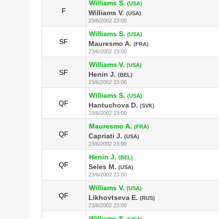
Williams S.
(USA)
F
Williams V.
(USA)
23/6/2002 23:00
Williams S.
(USA)
SF
Mauresmo A.
(FRA)
23/6/2002 23:00
Williams V.
(USA)
SF
Henin J.
(BEL)
23/6/2002 23:00
Williams S.
(USA)
QF
Hantuchova D.
(SVK)
23/6/2002 23:00
Mauresmo A.
(FRA)
QF
Capriati J.
(USA)
23/6/2002 23:00
Henin J.
(BEL)
QF
Seles M.
(USA)
23/6/2002 23:00
Williams V.
(USA)
QF
Likhovtseva E.
(RUS)
23/6/2002 23:00
Williams S.
(USA)