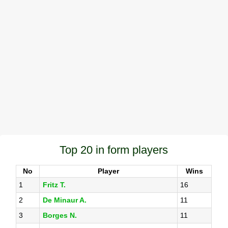
Top 20 in form players
No
Player
Wins
1
Fritz T.
16
2
De Minaur A.
11
3
Borges N.
11