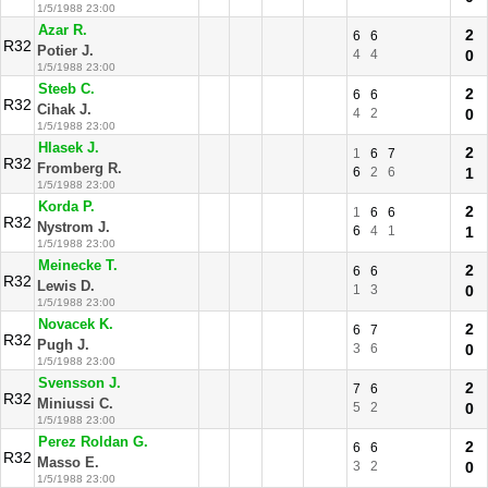
1/5/1988 23:00
Azar R.
2
6
6
R32
Potier J.
4
4
0
1/5/1988 23:00
Steeb C.
2
6
6
R32
Cihak J.
4
2
0
1/5/1988 23:00
Hlasek J.
2
1
6
7
R32
Fromberg R.
6
2
6
1
1/5/1988 23:00
Korda P.
2
1
6
6
R32
Nystrom J.
6
4
1
1
1/5/1988 23:00
Meinecke T.
2
6
6
R32
Lewis D.
1
3
0
1/5/1988 23:00
Novacek K.
2
6
7
R32
Pugh J.
3
6
0
1/5/1988 23:00
Svensson J.
2
7
6
R32
Miniussi C.
5
2
0
1/5/1988 23:00
Perez Roldan G.
2
6
6
R32
Masso E.
3
2
0
1/5/1988 23:00