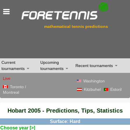
mathematical tennis predictions
Current
Upcoming
Recent tournaments
tournaments
tournaments
Live
Washington
Toronto /
Kitzbuhel
Estoril
Montreal
Hobart 2005 - Predictions, Tips, Statistics
Surface: Hard
Choose year [>]