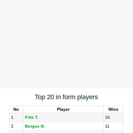
Top 20 in form players
No
Player
Wins
1
Fritz T.
16
2
Borges N.
11