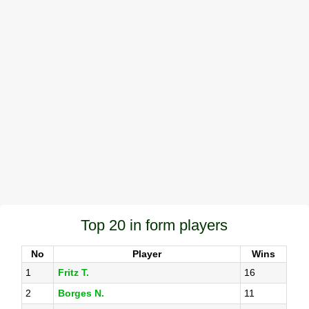
Top 20 in form players
No
Player
Wins
1
Fritz T.
16
2
Borges N.
11