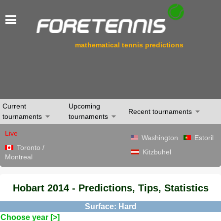
mathematical tennis predictions
Current
Upcoming
Recent tournaments
tournaments
tournaments
Live
Washington
Estoril
Toronto /
Kitzbuhel
Montreal
Hobart 2014 - Predictions, Tips, Statistics
Surface: Hard
Choose year [>]