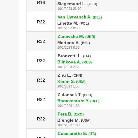
R16
Siegemund L.
(GER)
10/1/2023 23:10
Van Uytvanck A.
(BEL)
R32
Linette M.
(POL)
10/1/2023 8:50
Zanevska M.
(UKR)
R32
Mertens E.
(BEL)
10/1/2023 6:35
Bronzetti L.
(ITA)
R32
Blinkova A.
(RUS)
10/1/2023 2:35
Zhu L.
(CHN)
R32
Kenin S.
(USA)
10/1/2023 1:55
Zidansek T.
(SLO)
R32
Bonaventure Y.
(BEL)
10/1/2023 1:30
Pera B.
(CRO)
R32
Brengle M.
(USA)
10/1/2023 1:00
Cocciaretto E.
(ITA)