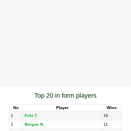
Top 20 in form players
No
Player
Wins
1
Fritz T.
16
2
Borges N.
11