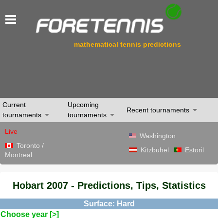
mathematical tennis predictions
Current
Upcoming
Recent tournaments
tournaments
tournaments
Live
Washington
Toronto /
Kitzbuhel
Estoril
Montreal
Hobart 2007 - Predictions, Tips, Statistics
Surface: Hard
Choose year [>]