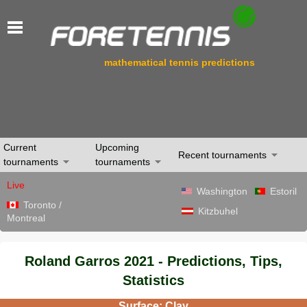
mathematical tennis predictions
Current
Upcoming
Recent tournaments
tournaments
tournaments
Live
Washington
Estoril
Toronto /
Kitzbuhel
Montreal
Roland Garros 2021 - Predictions, Tips,
Statistics
Surface: Clay