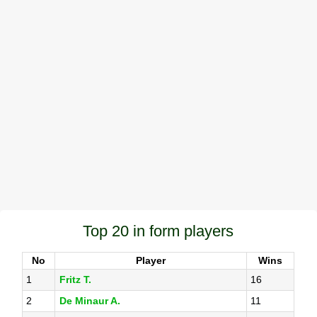
Top 20 in form players
No
Player
Wins
1
Fritz T.
16
2
De Minaur A.
11