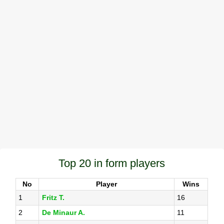
Top 20 in form players
No
Player
Wins
1
Fritz T.
16
2
De Minaur A.
11