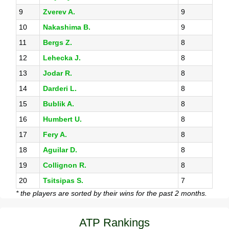
9
Zverev A.
9
10
Nakashima B.
9
11
Bergs Z.
8
12
Lehecka J.
8
13
Jodar R.
8
14
Darderi L.
8
15
Bublik A.
8
16
Humbert U.
8
17
Fery A.
8
18
Aguilar D.
8
19
Collignon R.
8
20
Tsitsipas S.
7
* the players are sorted by their wins for the past 2 months.
ATP Rankings