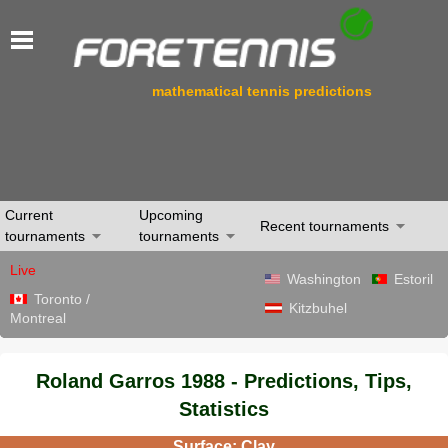
mathematical tennis predictions
Current
Upcoming
Recent tournaments
tournaments
tournaments
Live
Washington
Estoril
Toronto /
Kitzbuhel
Montreal
Roland Garros 1988 - Predictions, Tips,
Statistics
Surface: Clay