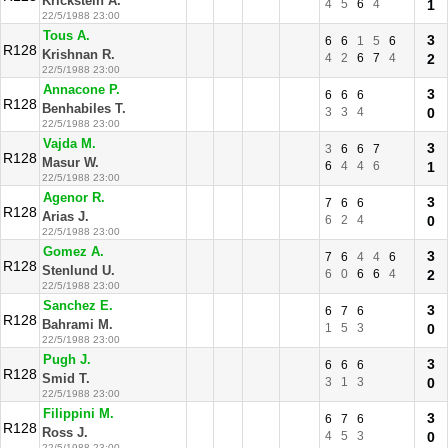
Krickstein A.
4
5
6
4
1
22/5/1988 23:00
Tous A.
3
6
6
1
5
6
R128
Krishnan R.
4
2
6
7
4
2
22/5/1988 23:00
Annacone P.
3
6
6
6
R128
Benhabiles T.
3
3
4
0
22/5/1988 23:00
Vajda M.
3
3
6
6
7
R128
Masur W.
6
4
4
6
1
22/5/1988 23:00
Agenor R.
3
7
6
6
R128
Arias J.
6
2
4
0
22/5/1988 23:00
Gomez A.
3
7
6
4
4
6
R128
Stenlund U.
6
0
6
6
4
2
22/5/1988 23:00
Sanchez E.
3
6
7
6
R128
Bahrami M.
1
5
3
0
22/5/1988 23:00
Pugh J.
3
6
6
6
R128
Smid T.
3
1
3
0
22/5/1988 23:00
Filippini M.
3
6
7
6
R128
Ross J.
4
5
3
0
22/5/1988 23:00