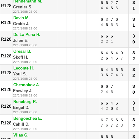
Hennemann M.
3
6
6
2
7
R128
Grenier S.
4
4
6
6
1
22/5/1988 23:00
Davis M.
3
6
3
7
6
R128
Grabb J.
4
6
6
3
1
22/5/1988 23:00
De La Pena H.
3
6
6
6
R128
Jelen E.
2
2
1
0
22/5/1988 23:00
Oresar B.
3
6
4
6
4
9
R128
Skoff H.
2
6
4
6
7
2
22/5/1988 23:00
Leconte H.
3
6
4
6
6
6
R128
Youl S.
3
6
7
4
3
2
22/5/1988 23:00
Chesnokov A.
3
6
6
7
R128
Frawley J.
2
4
6
0
22/5/1988 23:00
Reneberg R.
3
6
6
4
6
R128
Engel D.
4
2
6
3
1
22/5/1988 23:00
Bengoechea E.
3
6
7
5
6
6
R128
Cahill D.
7
6
7
2
3
2
22/5/1988 23:00
Vilas G.
3
6
6
6