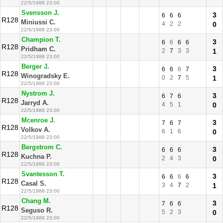
22/5/1988 23:00
Svensson J.
3
6
6
6
R128
Miniussi C.
4
2
2
0
22/5/1988 23:00
Champion T.
3
6
6
6
6
R128
Pridham C.
2
7
3
3
1
22/5/1988 23:00
Berger J.
3
6
6
6
7
R128
Winogradsky E.
0
2
7
5
1
22/5/1988 23:00
Nystrom J.
3
6
7
6
R128
Jarryd A.
4
5
1
0
22/5/1988 23:00
Mcenroe J.
3
7
6
7
R128
Volkov A.
6
1
6
0
22/5/1988 23:00
Bergstrom C.
3
6
6
6
R128
Kuchna P.
2
4
3
0
22/5/1988 23:00
Svantesson T.
3
6
6
6
6
R128
Casal S.
3
4
7
2
1
22/5/1988 23:00
Chang M.
3
7
6
6
R128
Seguso R.
5
2
3
0
22/5/1988 23:00