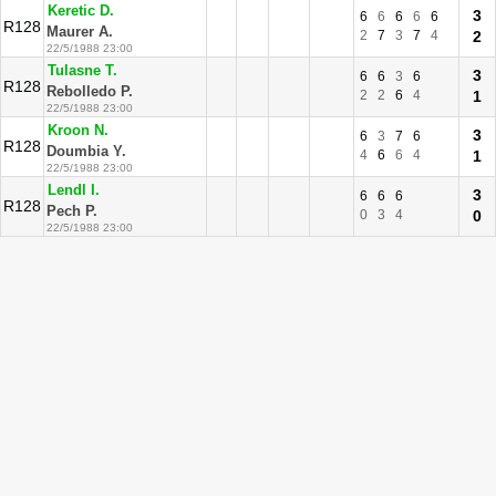
Keretic D.
3
6
6
6
6
6
R128
Maurer A.
2
7
3
7
4
2
22/5/1988 23:00
Tulasne T.
3
6
6
3
6
R128
Rebolledo P.
2
2
6
4
1
22/5/1988 23:00
Kroon N.
3
6
3
7
6
R128
Doumbia Y.
4
6
6
4
1
22/5/1988 23:00
Lendl I.
3
6
6
6
R128
Pech P.
0
3
4
0
22/5/1988 23:00