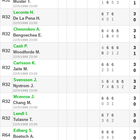
R32
Muster T.
1
6
5
3
1
22/5/1988 23:00
Leconte H.
3
6
7
6
R32
De La Pena H.
4
5
1
0
22/5/1988 23:00
Chesnokov A.
3
6
4
6
6
R32
Bengoechea E.
1
6
4
0
1
22/5/1988 23:00
Cash P.
3
4
6
6
6
R32
Woodforde M.
6
2
1
2
1
22/5/1988 23:00
Carlsson K.
3
6
6
6
R32
Jaite M.
2
3
1
0
22/5/1988 23:00
Svensson J.
3
6
6
4
6
6
R32
Nystrom J.
7
4
6
3
2
2
22/5/1988 23:00
Mcenroe J.
3
6
6
6
R32
Chang M.
0
3
1
0
22/5/1988 23:00
Lendl I.
3
6
7
6
R32
Tulasne T.
3
6
2
0
22/5/1988 23:00
Edberg S.
3
6
6
6
R64
Boetsch A.
0
4
3
0