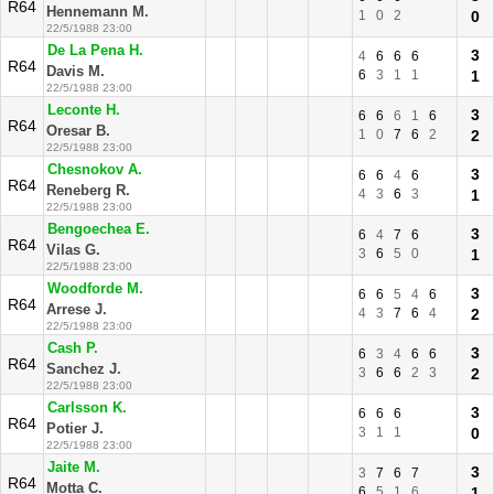
R64
Hennemann M.
1
0
2
0
22/5/1988 23:00
De La Pena H.
3
4
6
6
6
R64
Davis M.
6
3
1
1
1
22/5/1988 23:00
Leconte H.
3
6
6
6
1
6
R64
Oresar B.
1
0
7
6
2
2
22/5/1988 23:00
Chesnokov A.
3
6
6
4
6
R64
Reneberg R.
4
3
6
3
1
22/5/1988 23:00
Bengoechea E.
3
6
4
7
6
R64
Vilas G.
3
6
5
0
1
22/5/1988 23:00
Woodforde M.
3
6
6
5
4
6
R64
Arrese J.
4
3
7
6
4
2
22/5/1988 23:00
Cash P.
3
6
3
4
6
6
R64
Sanchez J.
3
6
6
2
3
2
22/5/1988 23:00
Carlsson K.
3
6
6
6
R64
Potier J.
3
1
1
0
22/5/1988 23:00
Jaite M.
3
3
7
6
7
R64
Motta C.
6
5
1
6
1