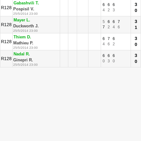
Gabashvili T.
3
6
6
6
R128
Pospisil V.
4
2
3
0
25/5/2014 23:00
Mayer L.
3
5
6
6
7
R128
Duckworth J.
7
2
4
6
1
25/5/2014 23:00
Thiem D.
3
6
7
6
R128
Mathieu P.
4
6
2
0
25/5/2014 23:00
Nadal R.
3
6
6
6
R128
Ginepri R.
0
3
0
0
25/5/2014 23:00