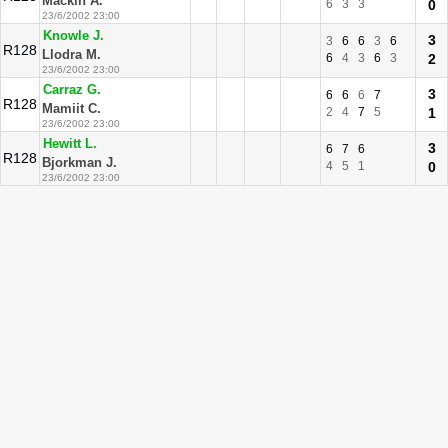
Mackin A.
6
3
3
0
23/6/2002 23:00
Knowle J.
3
3
6
6
3
6
R128
Llodra M.
6
4
3
6
3
2
23/6/2002 23:00
Carraz G.
3
6
6
6
7
R128
Mamiit C.
2
4
7
5
1
23/6/2002 23:00
Hewitt L.
3
6
7
6
R128
Bjorkman J.
4
5
1
0
23/6/2002 23:00