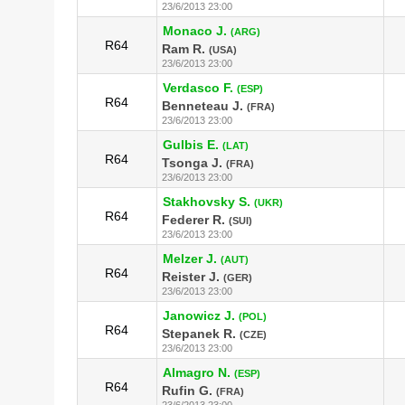
23/6/2013 23:00
Monaco J.
(ARG)
R64
Ram R.
(USA)
23/6/2013 23:00
Verdasco F.
(ESP)
R64
Benneteau J.
(FRA)
23/6/2013 23:00
Gulbis E.
(LAT)
R64
Tsonga J.
(FRA)
23/6/2013 23:00
Stakhovsky S.
(UKR)
R64
Federer R.
(SUI)
23/6/2013 23:00
Melzer J.
(AUT)
R64
Reister J.
(GER)
23/6/2013 23:00
Janowicz J.
(POL)
R64
Stepanek R.
(CZE)
23/6/2013 23:00
Almagro N.
(ESP)
R64
Rufin G.
(FRA)
23/6/2013 23:00