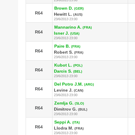
Brown D.
(GER)
R64
Hewitt L.
(AUS)
23/6/2013 23:00
Mannarino A.
(FRA)
R64
Isner J.
(USA)
23/6/2013 23:00
Paire B.
(FRA)
R64
Robert S.
(FRA)
23/6/2013 23:00
Kubot L.
(POL)
R64
Darcis S.
(BEL)
23/6/2013 23:00
Del Potro J.M.
(ARG)
R64
Levine J.
(CAN)
23/6/2013 23:00
Zemlja G.
(SLO)
R64
Dimitrov G.
(BUL)
23/6/2013 23:00
Seppi A.
(ITA)
R64
Llodra M.
(FRA)
23/6/2013 23:00