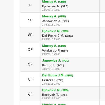
Murray A.
(GBR)
F
Djokovic N.
(SRB)
23/6/2013 23:00
Murray A.
(GBR)
SF
Janowicz J.
(POL)
23/6/2013 23:00
Djokovic N.
(SRB)
SF
Del Potro J.M.
(ARG)
23/6/2013 23:00
Murray A.
(GBR)
QF
Verdasco F.
(ESP)
23/6/2013 23:00
Janowicz J.
(POL)
QF
Kubot L.
(POL)
23/6/2013 23:00
Del Potro J.M.
(ARG)
QF
Ferrer D.
(ESP)
23/6/2013 23:00
Djokovic N.
(SRB)
QF
Berdych T.
(CZE)
23/6/2013 23:00
Murray A.
(GBR)