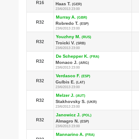
R16
Haas T.
(GER)
23/6/2013 23:00
Murray A.
(GBR)
R32
Robredo T.
(ESP)
23/6/2013 23:00
Youzhny M.
(RUS)
R32
Troicki V.
(SRB)
23/6/2013 23:00
De Schepper K.
(FRA)
R32
Monaco J.
(ARG)
23/6/2013 23:00
Verdasco F.
(ESP)
R32
Gulbis E.
(LAT)
23/6/2013 23:00
Melzer J.
(AUT)
R32
Stakhovsky S.
(UKR)
23/6/2013 23:00
Janowicz J.
(POL)
R32
Almagro N.
(ESP)
23/6/2013 23:00
Mannarino A.
(FRA)