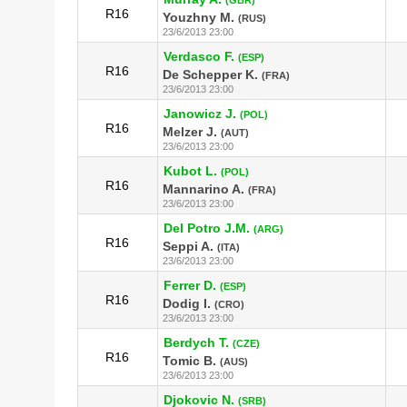
R16
Youzhny M.
(RUS)
23/6/2013 23:00
Verdasco F.
(ESP)
R16
De Schepper K.
(FRA)
23/6/2013 23:00
Janowicz J.
(POL)
R16
Melzer J.
(AUT)
23/6/2013 23:00
Kubot L.
(POL)
R16
Mannarino A.
(FRA)
23/6/2013 23:00
Del Potro J.M.
(ARG)
R16
Seppi A.
(ITA)
23/6/2013 23:00
Ferrer D.
(ESP)
R16
Dodig I.
(CRO)
23/6/2013 23:00
Berdych T.
(CZE)
R16
Tomic B.
(AUS)
23/6/2013 23:00
Djokovic N.
(SRB)