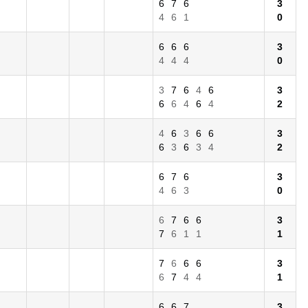
6
7
6
3
4
6
1
0
6
6
6
3
4
4
4
0
3
7
6
4
6
3
6
6
4
6
4
2
4
6
3
6
6
3
6
3
6
3
4
2
6
7
6
3
4
6
3
0
6
7
6
6
3
7
6
1
1
1
7
6
6
6
3
6
7
4
4
1
6
6
7
3