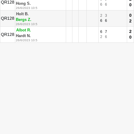
QR128
Hong S.
6
6
0
26/6/2023 10:5
Holt B.
0
2
3
QR128
Bergs Z.
6
6
2
26/6/2023 10:5
Albot R.
2
6
7
QR128
Hardt N.
2
6
0
26/6/2023 10:5