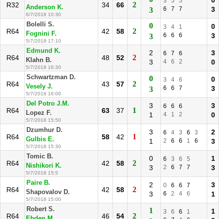
0
3
5
5
2
R32
34
66
Anderson K.
6
7
7
3
3
6/7/2018 10:30
Bolelli S.
0
0
3
4
1
2
R64
42
58
Fognini F.
6
6
6
3
3
5/7/2018 17:10
Edmund K.
2
3
6
7
6
2
R64
48
52
Klahn B.
3
4
6
2
0
5/7/2018 16:30
Schwartzman D.
0
0
3
4
6
2
R64
43
57
Vesely J.
6
6
7
3
3
5/7/2018 16:00
Del Potro J.M.
3
3
6
6
6
1
R64
63
37
Lopez F.
1
4
1
2
0
5/7/2018 15:50
Dzumhur D.
3
2
6
4
3
6
3
1
R64
58
42
Gulbis E.
1
2
6
6
1
6
3
5/7/2018 15:30
Tomic B.
0
1
6
3
6
5
2
R64
42
58
Nishikori K.
3
2
6
7
7
3
5/7/2018 15:5
Paire B.
2
3
0
6
6
7
2
R64
42
58
Shapovalov D.
3
6
2
4
6
1
5/7/2018 15:00
Robert S.
1
1
3
6
6
1
2
R64
46
54
Ebden M.